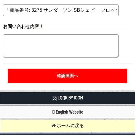
お問い合わせ内容
!
LQQK BY ICON
English Website
ホームに戻る