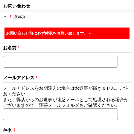
お問い合わせ
!
: 必須項目
お問い合わせ前に必ず確認をお願い致します。
お名前
!
メールアドレス
!
メールアドレスをお間違えの場合はお返事が届きません。ご注
意ください。
また、弊店からのお返事が迷惑メールとして処理される場合が
ございますので、迷惑メールフォルダもご確認ください。
件名
!