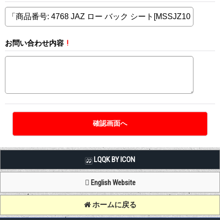
お問い合わせ内容
!
LQQK BY ICON
English Website
ホームに戻る