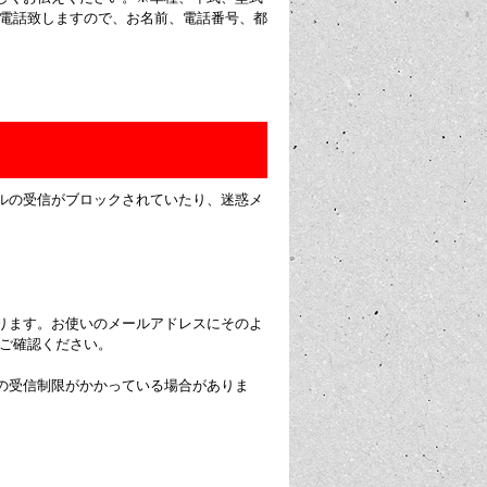
お電話致しますので、お名前、電話番号、都
ルの受信がブロックされていたり、迷惑メ
ります。お使いのメールアドレスにそのよ
にご確認ください。
の受信制限がかかっている場合がありま