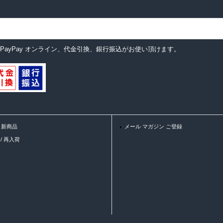
ットカード、PayPay オンライン、代金引換、銀行振込がお使い頂けます。
 / 新商品
メール マガジン ご登録
K / 再入荷