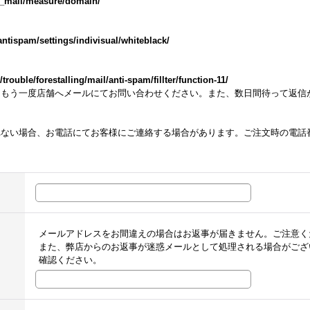
m_mail/measure/domain/
ntispam/settings/indivisual/whiteblack/
ouble/forestalling/mail/anti-spam/fillter/function-11/
らもう一度店舗へメールにてお問い合わせください。また、数日間待って返信
れない場合、お電話にてお客様にご連絡する場合があります。ご注文時の電話
メールアドレスをお間違えの場合はお返事が届きません。ご注意く
また、弊店からのお返事が迷惑メールとして処理される場合がござ
確認ください。