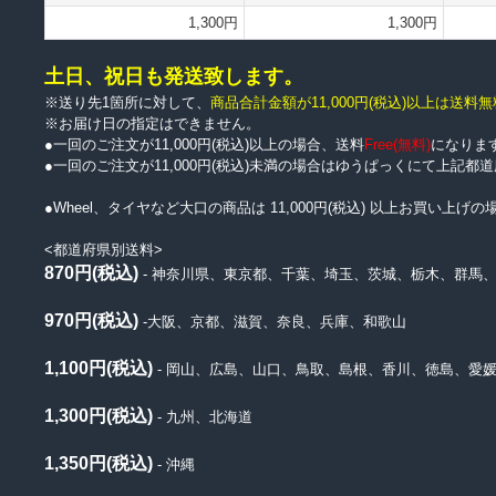
1,300円
1,300円
土日、祝日も発送致します。
※送り先1箇所に対して、
商品合計金額が11,000円
(税込)
以上は送料無
※お届け日の指定はできません。
●一回のご注文が11,000円(税込)以上の場合、送料
Free(無料)
になりま
●一回のご注文が11,000円(税込)未満の場合はゆうぱっくにて上記
●Wheel、タイヤなど大口の商品は 11,000円(税込) 以上お買い
<都道府県別送料>
870円(税込)
- 神奈川県、東京都、千葉、埼玉、茨城、栃木、群馬
970円(税込)
-大阪、京都、滋賀、奈良、兵庫、和歌山
1,100円(税込)
- 岡山、広島、山口、鳥取、島根、香川、徳島、愛
1,300円(税込)
- 九州、北海道
1,350円(税込)
- 沖縄