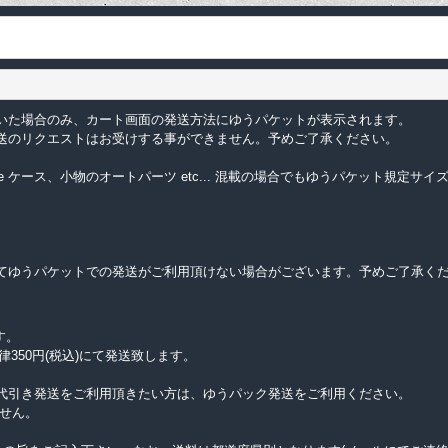
いた場合のみ、カート画面の発送方法にゆうパケットが表示されます。
送のリクエストはお受けする事ができません。予めご了承ください。
e ケース、小物のオートパーツ etc... 混載の場合でもゆうパケット規定
てゆうパケットでの発送がご利用頂けない場合がございます。予めご了承く
す。
律350円(税込)にて発送致します。
代引き発送をご利用頂きたい方は、ゆうパック発送をご利用ください。
せん。