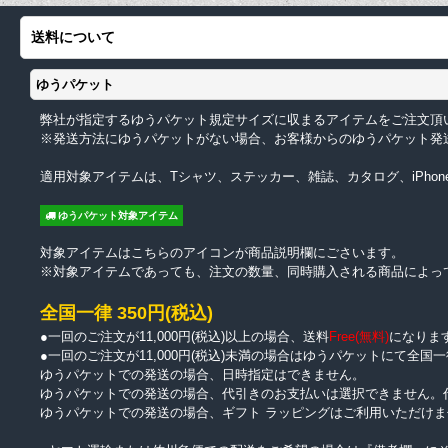
送料について
ゆうパケット
弊社が指定するゆうパケット規定サイズに収まるアイテムをご注文頂
※発送方法にゆうパケットがない場合、お客様からのゆうパケット発
適用対象アイテムは、Tシャツ、ステッカー、雑誌、カタログ、iPhon
ゆうパケット対象アイテム
対象アイテムはこちらのアイコンが商品説明欄にごさいます。
※対象アイテムであっても、注文の数量、同時購入される商品によっ
全国一律 350円(税込)
●一回のご注文が11,000円(税込)以上の場合、送料
Free(無料)
になりま
●一回のご注文が11,000円(税込)未満の場合はゆうパケットにて全国一
ゆうパケットでの発送の場合、日時指定はできません。
ゆうパケットでの発送の場合、代引きのお支払いは選択できません。
ゆうパケットでの発送の場合、ギフト ラッピングはご利用いただけま