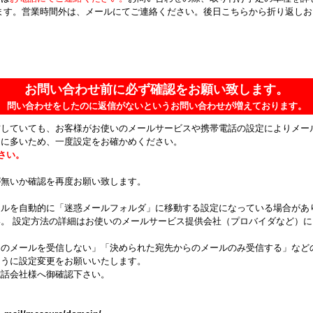
ます。営業時間外は、メールにてご連絡ください。後日こちらから折り返し
お問い合わせ前に必ず確認をお願い致します。
問い合わせをしたのに返信がないというお問い合わせが増えております。
信していても、お客様がお使いのメールサービスや携帯電話の設定によりメー
常に多いため、一度設定をお確かめください。
ださい。
が無いか確認を再度お願い致します。
ールを自動的に「迷惑メールフォルダ」に移動する設定になっている場合があ
。 設定方法の詳細はお使いのメールサービス提供会社（プロバイダなど）
らのメールを受信しない」「決められた宛先からのメールのみ受信する」など
ように設定変更をお願いいたします。
電話会社様へ御確認下さい。