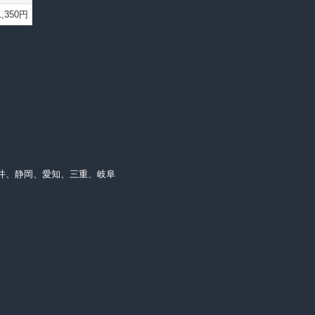
1,350円
井、静岡、愛知、三重、岐阜