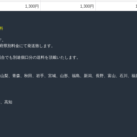
1,300円
1,300円
料
す。
都道府県別料金にて発送致します。
上げの場合でも別途個口分の送料を頂戴いたします。
、山梨、青森、秋田、岩手、宮城、山形、福島、新潟、長野、富山、石川、福
媛、高知