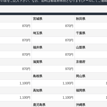
の旨をご記入下さい。なお、送料は都道府県別となります(メールにてご連絡
宮城県
秋田県
870円
870円
埼玉県
千葉県
870円
870円
福井県
山梨県
870円
870円
滋賀県
京都府
870円
970円
島根県
岡山県
1,100円
1,100円
高知県
福岡県
1,100円
1,100円
鹿児島県
沖縄県