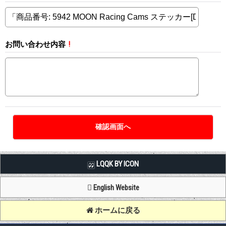
お問い合わせ内容
!
LQQK BY ICON
English Website
ホームに戻る