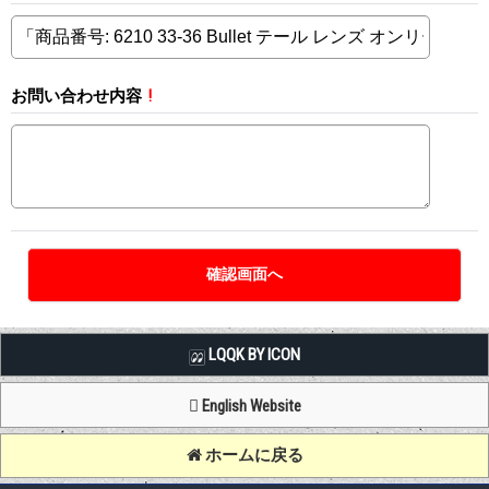
お問い合わせ内容
!
LQQK BY ICON
English Website
ホームに戻る