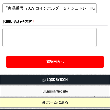
お問い合わせ内容
!
LQQK BY ICON
English Website
ホームに戻る