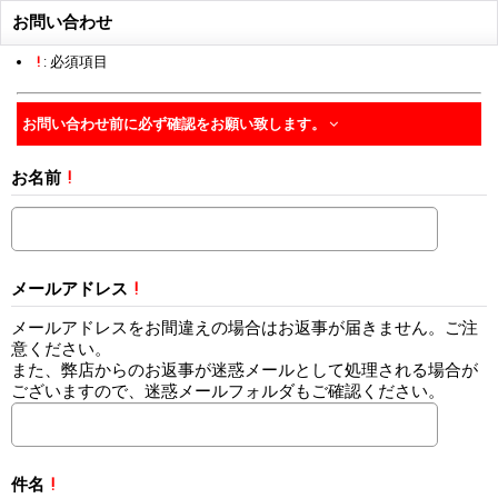
お問い合わせ
!
: 必須項目
お問い合わせ前に必ず確認をお願い致します。
お名前
!
メールアドレス
!
メールアドレスをお間違えの場合はお返事が届きません。ご注
意ください。
また、弊店からのお返事が迷惑メールとして処理される場合が
ございますので、迷惑メールフォルダもご確認ください。
件名
!