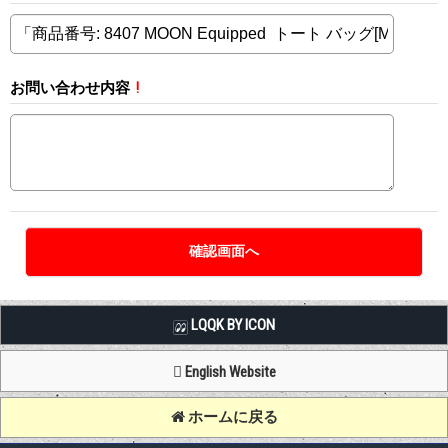
お問い合わせ内容
!
LQQK BY ICON
English Website
ホームに戻る