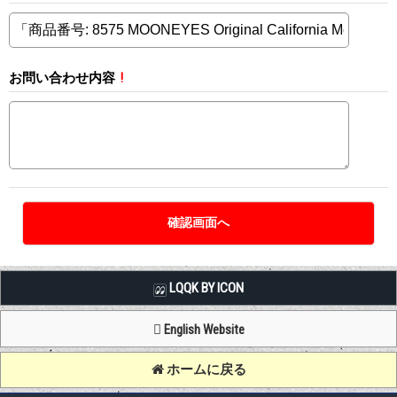
お問い合わせ内容
!
LQQK BY ICON
English Website
ホームに戻る