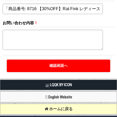
お問い合わせ内容
!
LQQK BY ICON
English Website
ホームに戻る