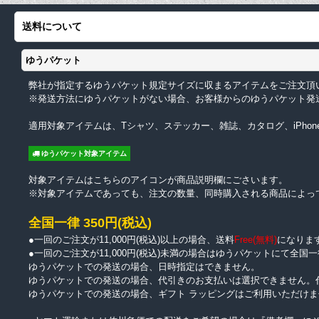
送料について
ゆうパケット
弊社が指定するゆうパケット規定サイズに収まるアイテムをご注文頂
※発送方法にゆうパケットがない場合、お客様からのゆうパケット発
適用対象アイテムは、Tシャツ、ステッカー、雑誌、カタログ、iPhon
ゆうパケット対象アイテム
対象アイテムはこちらのアイコンが商品説明欄にごさいます。
※対象アイテムであっても、注文の数量、同時購入される商品によっ
全国一律 350円(税込)
●一回のご注文が11,000円(税込)以上の場合、送料
Free(無料)
になりま
●一回のご注文が11,000円(税込)未満の場合はゆうパケットにて全国一
ゆうパケットでの発送の場合、日時指定はできません。
ゆうパケットでの発送の場合、代引きのお支払いは選択できません。
ゆうパケットでの発送の場合、ギフト ラッピングはご利用いただけま