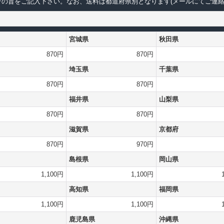
の旨をご記入下さい。なお、送料は都道府県別となります(メールにてご連絡
宮城県
秋田県
870円
870円
埼玉県
千葉県
870円
870円
福井県
山梨県
870円
870円
滋賀県
京都府
870円
970円
島根県
岡山県
1,100円
1,100円
高知県
福岡県
1,100円
1,100円
鹿児島県
沖縄県