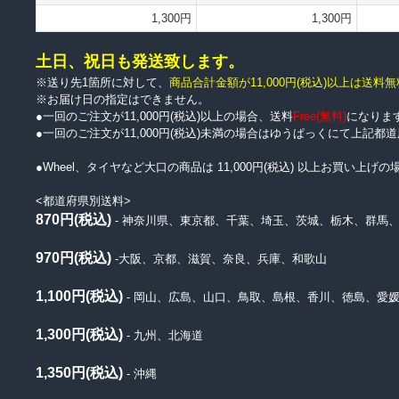
1,300円
1,300円
土日、祝日も発送致します。
※送り先1箇所に対して、
商品合計金額が11,000円
(税込)
以上は送料無
※お届け日の指定はできません。
●一回のご注文が11,000円(税込)以上の場合、送料
Free(無料)
になりま
●一回のご注文が11,000円(税込)未満の場合はゆうぱっくにて上記
●Wheel、タイヤなど大口の商品は 11,000円(税込) 以上お買い
<都道府県別送料>
870円(税込)
- 神奈川県、東京都、千葉、埼玉、茨城、栃木、群馬
970円(税込)
-大阪、京都、滋賀、奈良、兵庫、和歌山
1,100円(税込)
- 岡山、広島、山口、鳥取、島根、香川、徳島、愛
1,300円(税込)
- 九州、北海道
1,350円(税込)
- 沖縄