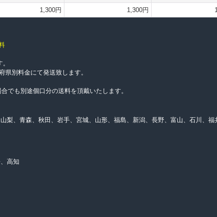
1,300円
1,300円
料
す。
都道府県別料金にて発送致します。
上げの場合でも別途個口分の送料を頂戴いたします。
、山梨、青森、秋田、岩手、宮城、山形、福島、新潟、長野、富山、石川、福
媛、高知