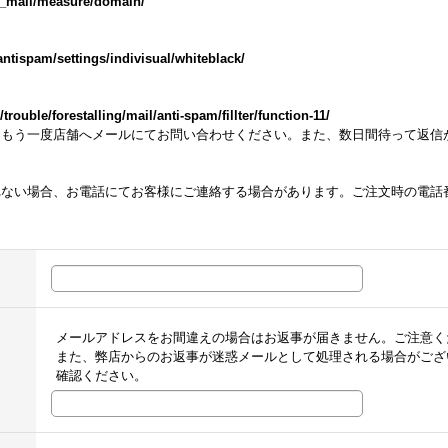
m_mail/measure/domain/
ntispam/settings/indivisual/whiteblack/
ouble/forestalling/mail/anti-spam/fillter/function-11/
らもう一度店舗へメールにてお問い合わせください。また、数日間待って返信
れない場合、お電話にてお客様にご連絡する場合があります。ご注文時の電話
メールアドレスをお間違えの場合はお返事が届きません。ご注意く
また、弊店からのお返事が迷惑メールとして処理される場合がござ
確認ください。