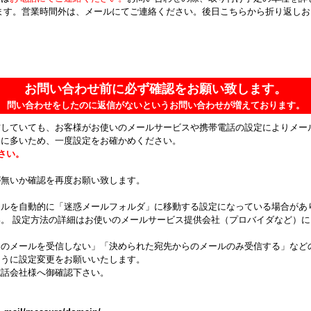
ます。営業時間外は、メールにてご連絡ください。後日こちらから折り返し
お問い合わせ前に必ず確認をお願い致します。
問い合わせをしたのに返信がないというお問い合わせが増えております。
信していても、お客様がお使いのメールサービスや携帯電話の設定によりメー
常に多いため、一度設定をお確かめください。
ださい。
が無いか確認を再度お願い致します。
ールを自動的に「迷惑メールフォルダ」に移動する設定になっている場合があ
。 設定方法の詳細はお使いのメールサービス提供会社（プロバイダなど）
らのメールを受信しない」「決められた宛先からのメールのみ受信する」など
ように設定変更をお願いいたします。
電話会社様へ御確認下さい。