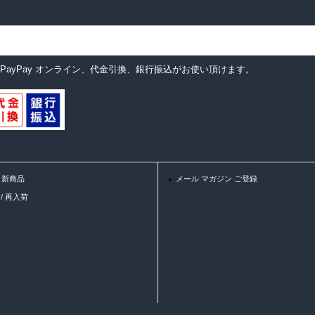
ットカード、PayPay オンライン、代金引換、銀行振込がお使い頂けます。
 / 新商品
メール マガジン ご登録
K / 再入荷