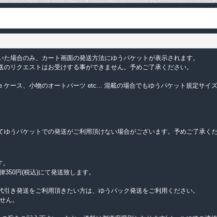
いた場合のみ、カート画面の発送方法にゆうパケットが表示されます。
送のリクエストはお受けする事ができません。予めご了承ください。
e ケース、小物のオートパーツ etc... 混載の場合でもゆうパケット規定
てゆうパケットでの発送がご利用頂けない場合がございます。予めご了承く
す。
律350円(税込)にて発送致します。
代引き発送をご利用頂きたい方は、ゆうパック発送をご利用ください。
せん。