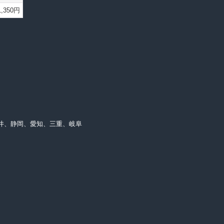
1,350円
井、静岡、愛知、三重、岐阜