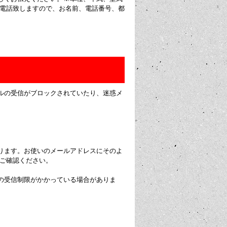
お電話致しますので、お名前、電話番号、都
ルの受信がブロックされていたり、迷惑メ
ります。お使いのメールアドレスにそのよ
にご確認ください。
の受信制限がかかっている場合がありま