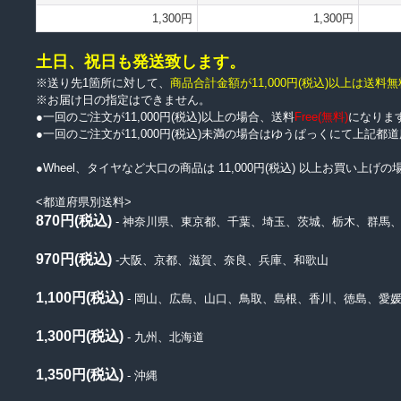
1,300円
1,300円
土日、祝日も発送致します。
※送り先1箇所に対して、
商品合計金額が11,000円
(税込)
以上は送料無
※お届け日の指定はできません。
●一回のご注文が11,000円(税込)以上の場合、送料
Free(無料)
になりま
●一回のご注文が11,000円(税込)未満の場合はゆうぱっくにて上記
●Wheel、タイヤなど大口の商品は 11,000円(税込) 以上お買い
<都道府県別送料>
870円(税込)
- 神奈川県、東京都、千葉、埼玉、茨城、栃木、群馬
970円(税込)
-大阪、京都、滋賀、奈良、兵庫、和歌山
1,100円(税込)
- 岡山、広島、山口、鳥取、島根、香川、徳島、愛
1,300円(税込)
- 九州、北海道
1,350円(税込)
- 沖縄