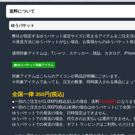
送料について
ゆうパケット
弊社が指定するゆうパケット規定サイズに収まるアイテムをご注文頂
※発送方法にゆうパケットがない場合、お客様からのゆうパケット発
適用対象アイテムは、Tシャツ、ステッカー、雑誌、カタログ、iPhon
ゆうパケット対象アイテム
対象アイテムはこちらのアイコンが商品説明欄にごさいます。
※対象アイテムであっても、注文の数量、同時購入される商品によっ
全国一律 350円(税込)
●一回のご注文が11,000円(税込)以上の場合、送料
Free(無料)
になりま
●一回のご注文が11,000円(税込)未満の場合はゆうパケットにて全国一
ゆうパケットでの発送の場合、日時指定はできません。
ゆうパケットでの発送の場合、代引きのお支払いは選択できません。
ゆうパケットでの発送の場合、ギフト ラッピングはご利用いただけま