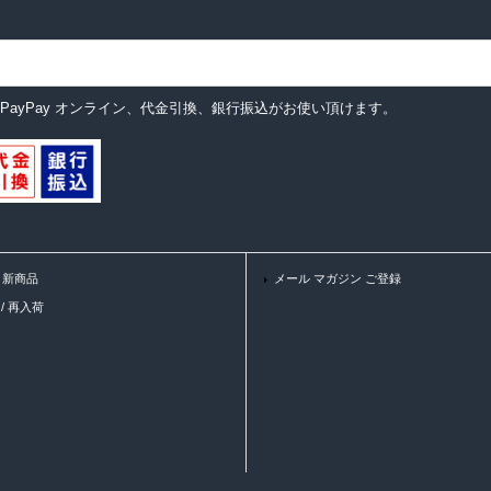
ットカード、PayPay オンライン、代金引換、銀行振込がお使い頂けます。
 / 新商品
メール マガジン ご登録
K / 再入荷