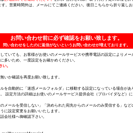
ます。営業時間外は、メールにてご連絡ください。後日こちらから折り返し
お問い合わせ前に必ず確認をお願い致します。
問い合わせをしたのに返信がないというお問い合わせが増えております。
信していても、お客様がお使いのメールサービスや携帯電話の設定によりメー
常に多いため、一度設定をお確かめください。
ださい。
が無いか確認を再度お願い致します。
ールを自動的に「迷惑メールフォルダ」に移動する設定になっている場合があ
。 設定方法の詳細はお使いのメールサービス提供会社（プロバイダなど）
らのメールを受信しない」「決められた宛先からのメールのみ受信する」など
ように設定変更をお願いいたします。
電話会社様へ御確認下さい。