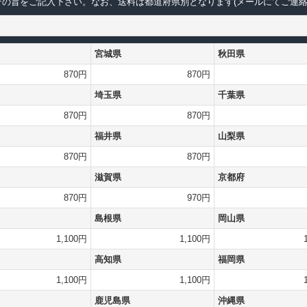
の旨をご記入下さい。なお、送料は都道府県別となります(メールにてご連絡
宮城県
秋田県
870円
870円
埼玉県
千葉県
870円
870円
福井県
山梨県
870円
870円
滋賀県
京都府
870円
970円
島根県
岡山県
1,100円
1,100円
高知県
福岡県
1,100円
1,100円
鹿児島県
沖縄県