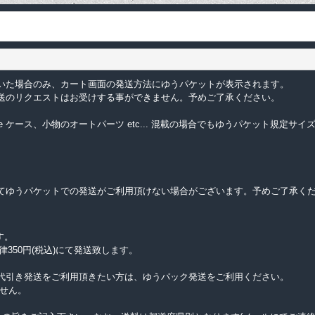
いた場合のみ、カート画面の発送方法にゆうパケットが表示されます。
送のリクエストはお受けする事ができません。予めご了承ください。
e ケース、小物のオートパーツ etc... 混載の場合でもゆうパケット規定
てゆうパケットでの発送がご利用頂けない場合がございます。予めご了承く
す。
律350円(税込)にて発送致します。
代引き発送をご利用頂きたい方は、ゆうパック発送をご利用ください。
せん。