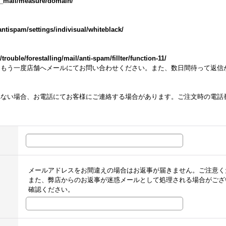
m_mail/measure/domain/
ntispam/settings/indivisual/whiteblack/
ouble/forestalling/mail/anti-spam/fillter/function-11/
らもう一度店舗へメールにてお問い合わせください。また、数日間待って返信
れない場合、お電話にてお客様にご連絡する場合があります。ご注文時の電話
メールアドレスをお間違えの場合はお返事が届きません。ご注意く
また、弊店からのお返事が迷惑メールとして処理される場合がござ
確認ください。