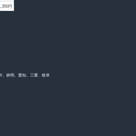
1,350円
井、静岡、愛知、三重、岐阜