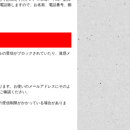
お電話致しますので、お名前、電話番号、都
ルの受信がブロックされていたり、迷惑メ
ります。お使いのメールアドレスにそのよ
にご確認ください。
の受信制限がかかっている場合がありま