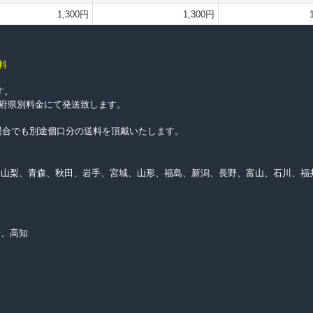
1,300円
1,300円
料
す。
都道府県別料金にて発送致します。
上げの場合でも別途個口分の送料を頂戴いたします。
、山梨、青森、秋田、岩手、宮城、山形、福島、新潟、長野、富山、石川、福
媛、高知