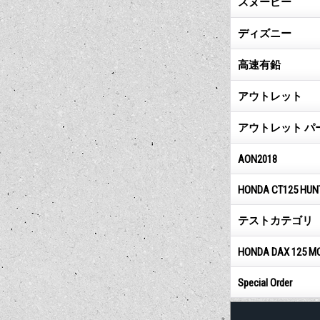
スヌーピー
ディズニー
高速有鉛
アウトレット
アウトレット パ
AON2018
HONDA CT125 HUN
テストカテゴリ
HONDA DAX 125 M
Special Order