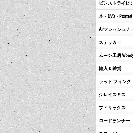
ピンストライピ
本・DVD・Poster!
Airフレッシュナ
ステッカー
ムーン工房 Woody & P
輸入 & 雑貨
ラット フィンク
クレイスミス
フィリックス
ロードランナー