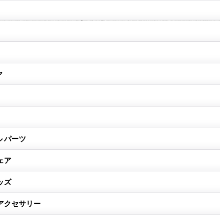
ヤ
 パーツ
ェア
ッズ
アクセサリー