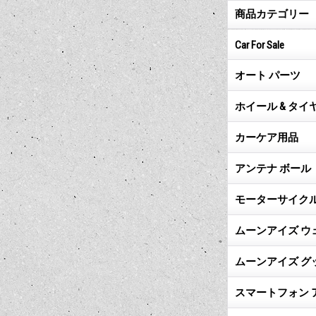
商品カテゴリー
Car For Sale
オート パーツ
ホイール & タイ
カーケア用品
アンテナ ボール
モーターサイクル
ムーンアイズ ウ
ムーンアイズ グ
スマートフォン 