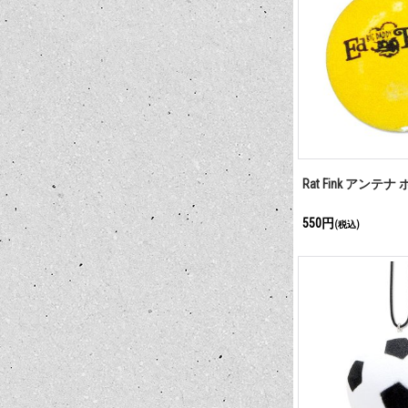
Rat Fink アンテナ
550円
(税込)