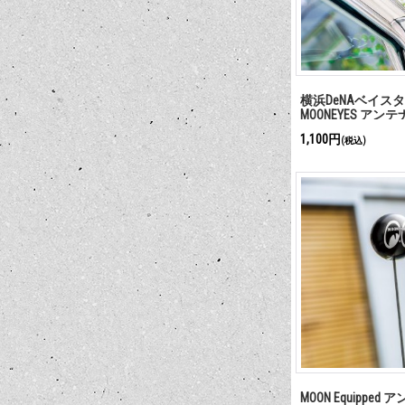
横浜DeNAベイスタ
MOONEYES アン
1,100円
(税込)
MOON Equippe