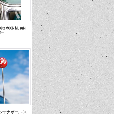
808 x MOON Musubi
パー
アンテナ ボール (ス