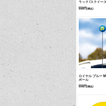
ラック (スクイーズ
550円
(税込)
ロイヤル ブルー M
ボール
550円
(税込)