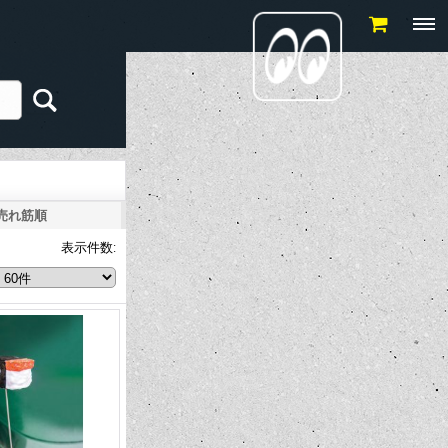
売れ筋順
表示件数
: