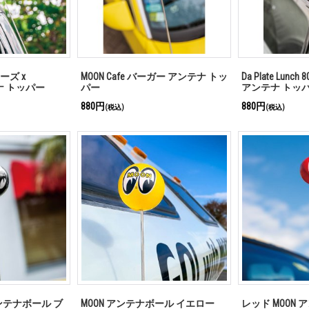
ーズ x
MOON Cafe バーガー アンテナ トッ
Da Plate Lunch 
テナ トッパー
パー
アンテナ トッ
880円
880円
(税込)
(税込)
d アンテナボール ブ
MOON アンテナボール イエロー
レッド MOON 