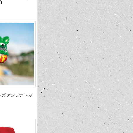
)
クイーズ アンテナ トッ