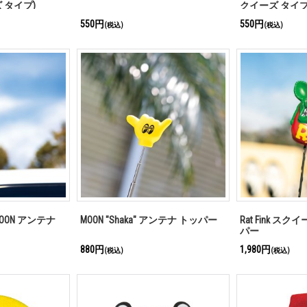
 タイプ)
クイーズ タイプ
550円
550円
(税込)
(税込)
OON アンテナ
MOON "Shaka" アンテナ トッパー
Rat Fink ス
パー
880円
1,980円
(税込)
(税込)