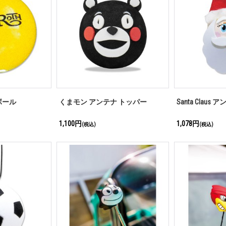
 ボール
くまモン アンテナ トッパー
Santa Claus
1,100円
1,078円
(税込)
(税込)