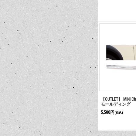
【OUTLET】 MINI 
モールディング
5,500円
(税込)