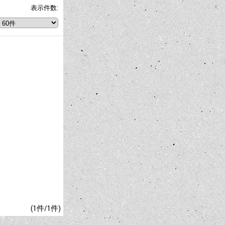
表示件数
:
(1件/1件)