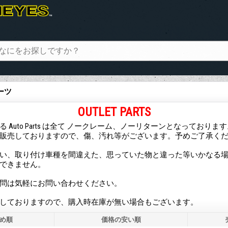
ーツ
OUTLET PARTS
 Auto Parts は全て ノークレーム、ノーリターンとなっておりま
販売しておりますので、傷、汚れ等がございます。予めご了承く
い、取り付け車種を間違えた、思っていた物と違った等いかなる
できません。
問は気軽にお問い合わせください。
しておりますので、購入時在庫が無い場合もございます。
め順
価格の安い順