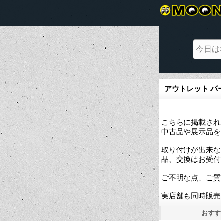
アウトレット パ
こちらに掲載される
中古品や展示品を
取り付けが出来な
品、交換はお受付
ご不明な点、ご質
実店舗も同時販売
おすす