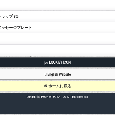
ラップ etc
メッセージプレート
LQQK BY ICON
English Website
ホームに戻る
Copyright (C) MOON OF JAPAN, INC. All Rights Reserved.