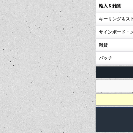
輸入 & 雑貨
キーリング & スト
サインボード・
雑貨
パッチ