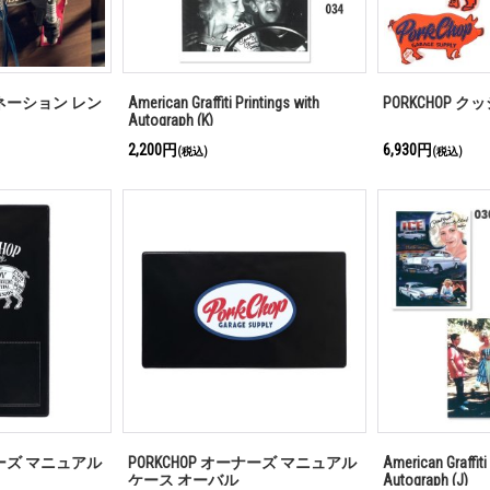
ビネーション レン
American Graffiti Printings with
PORKCHOP ク
Autograph (K)
2,200円
6,930円
(税込)
(税込)
ナーズ マニュアル
PORKCHOP オーナーズ マニュアル
American Graffiti
ケース オーバル
Autograph (J)