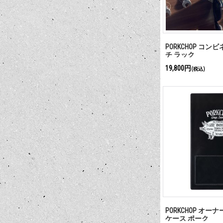
PORKCHOP コン
チ ラック
19,800円
(税込)
PORKCHOP オー
ケース ポーク