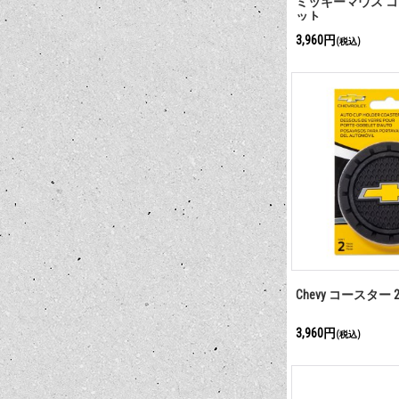
ミッキーマウス コ
ット
3,960円
(税込)
Chevy コースター
3,960円
(税込)