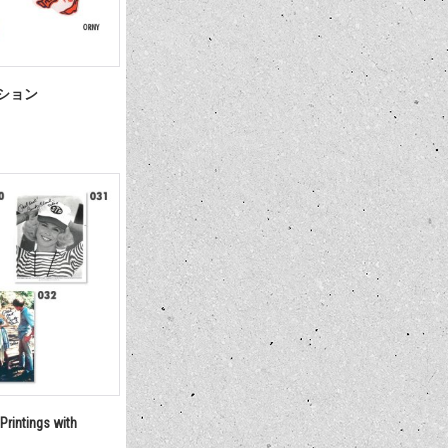
ッション
 Printings with