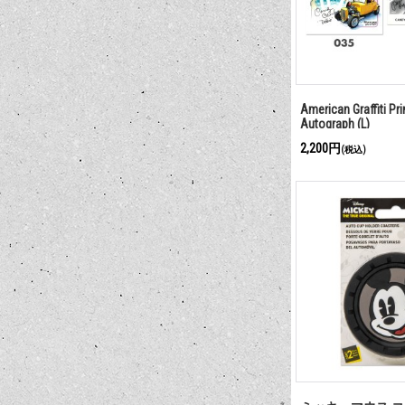
American Graffiti Pri
Autograph (L)
2,200円
(税込)