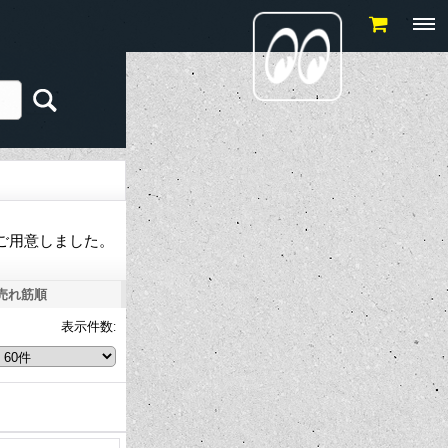
ご用意しました。
売れ筋順
表示件数
: