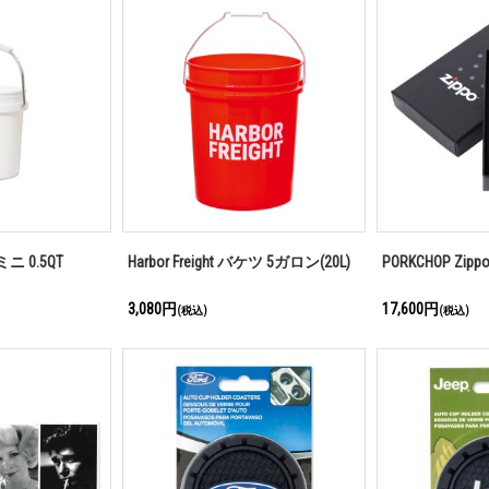
ミニ 0.5QT
Harbor Freight バケツ 5ガロン(20L)
PORKCHOP Zipp
3,080円
17,600円
(税込)
(税込)