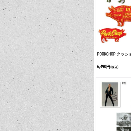
PORKCHOP クッ
6,490円
(税込)