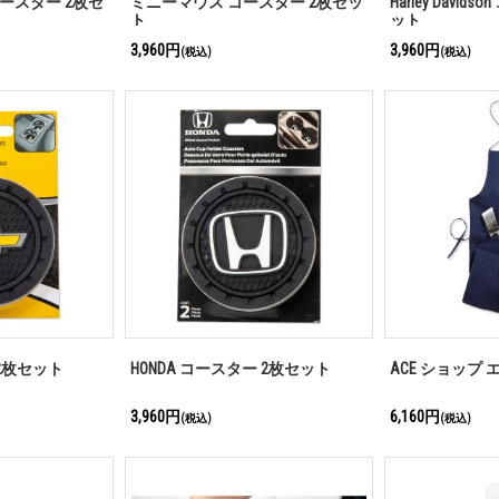
ースター 2枚セ
ミニーマウス コースター 2枚セッ
Harley David
ト
ット
3,960円
3,960円
(税込)
(税込)
 2枚セット
HONDA コースター 2枚セット
ACE ショップ
3,960円
6,160円
(税込)
(税込)