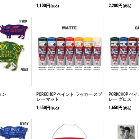
1,100円
2,200円
(税込)
(税込)
ション
PORKCHOP ペイント ラッカー スプ
PORKCHOP 
レー マット
レー グロス
1,650円
1,650円
(税込)
(税込)