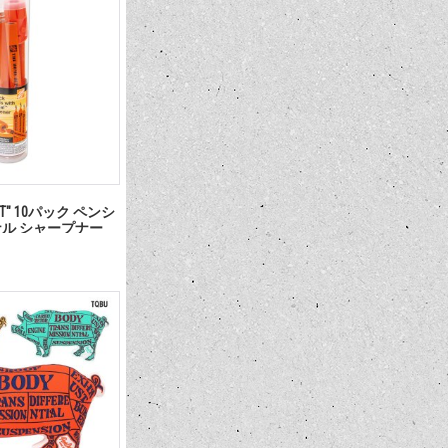
EPOT" 10パック ペンシ
ジナル シャープナー