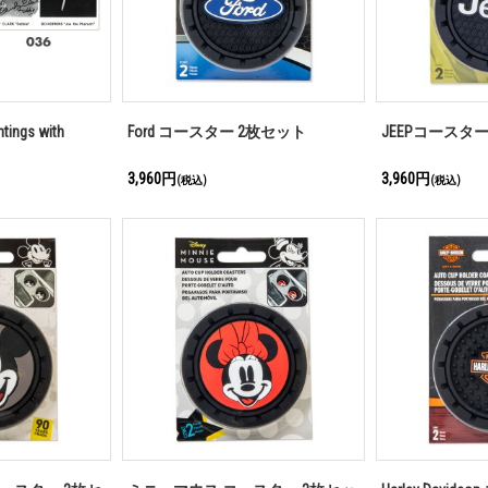
ntings with
Ford コースター 2枚セット
JEEPコースタ
3,960円
3,960円
(税込)
(税込)