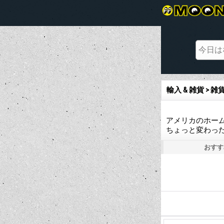
輸入 & 雑貨 > 雑
アメリカのホー
ちょっと変わっ
おすす