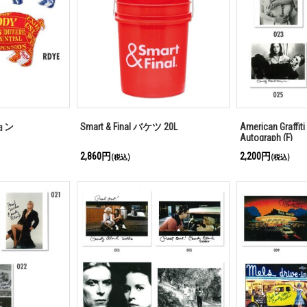
ション
Smart & Final バケツ 20L
American Graffiti
Autograph (F)
2,860円
2,200円
(税込)
(税込)