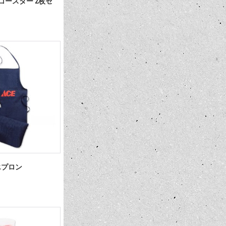
son コースター 2枚セ
 エプロン