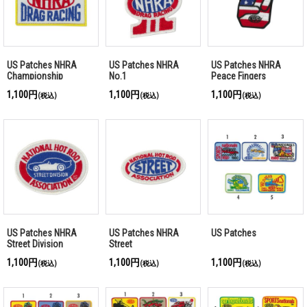
US Patches NHRA
US Patches NHRA
US Patches NHRA
Championship
No.1
Peace Fingers
1,100円
1,100円
1,100円
(税込)
(税込)
(税込)
US Patches NHRA
US Patches NHRA
US Patches
Street Division
Street
1,100円
1,100円
1,100円
(税込)
(税込)
(税込)