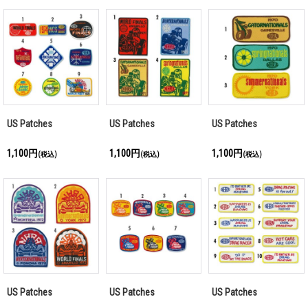
US Patches
US Patches
US Patches
1,100円
1,100円
1,100円
(税込)
(税込)
(税込)
US Patches
US Patches
US Patches