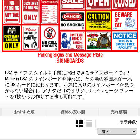
Parking Signs and Message Plate
SIGNBOARDS
USA ライフ スタイルを手軽に演出できるサインボードです !
Made in USA のサインボードを飾れば、その場の雰囲気が一気
に US ムードに変わります。お気に入りのサインボードが見つ
からない場合は、アナタだけのオリジナル メッセージ プレー
トを1枚からお作りする事も可能です。
おすすめ順
価格の安い順
売れ筋順
表示件数
: