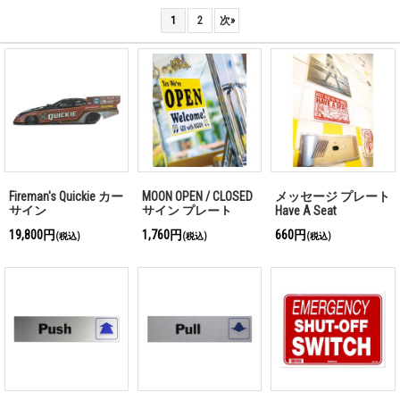
1
2
次
»
Fireman's Quickie カー
MOON OPEN / CLOSED
メッセージ プレート
サイン
サイン プレート
Have A Seat
19,800円
1,760円
660円
(税込)
(税込)
(税込)