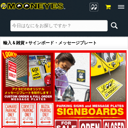
輸入 & 雑貨 > サインボード・メッセージプレート