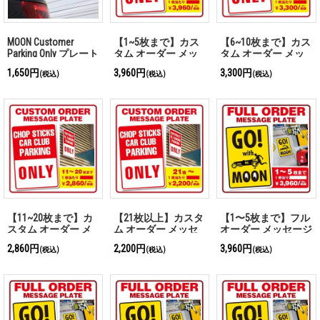
MOON Customer
【1~5枚まで】カス
【6~10枚まで】カス
Parking Only プレート
タム オーダー メッ
タム オーダー メッ
セージ プレート
セージ プレート
1,650円
3,960円
3,300円
(税込)
(税込)
(税込)
【11~20枚まで】カ
【21枚以上】カスタ
【1〜5枚まで】フル
スタム オーダー メ
ム オーダー メッセ
オーダー メッセージ
ッセージ プレート
ージ プレート
プレート
2,860円
2,200円
3,960円
(税込)
(税込)
(税込)