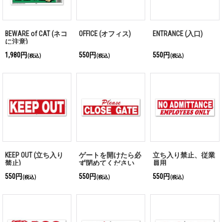
BEWARE of CAT (ネコ
OFFICE (オフィス)
ENTRANCE (入口)
に注意)
1,980円
550円
550円
(税込)
(税込)
(税込)
KEEP OUT (立ち入り
ゲートを開けたら必
立ち入り禁止、従業
禁止)
ず閉めてください
員用
550円
550円
550円
(税込)
(税込)
(税込)