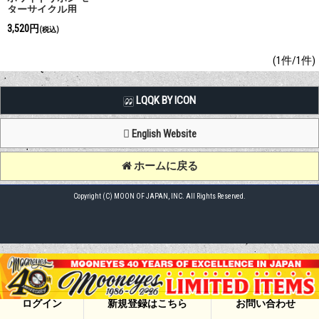
ターサイクル用
(WW14MO)
3,520円
(税込)
(1件/1件)
LQQK BY ICON
English Website
ホームに戻る
Copyright (C) MOON OF JAPAN, INC. All Rights Reserved.
ログイン
新規登録はこちら
お問い合わせ