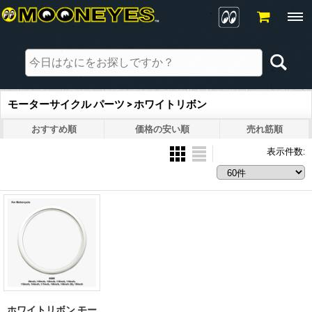
モーターサイクル パーツ > ホワイトリボン
おすすめ順
価格の安い順
売れ筋順
表示件数
:
ホワイトリボン モー