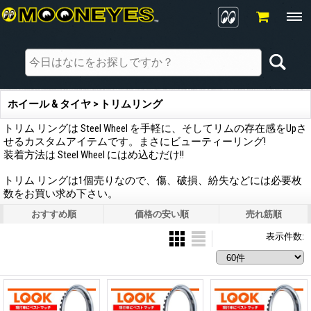
ホイール & タイヤ > トリムリング
トリム リングは Steel Wheel を手軽に、そしてリムの存在感をUpさ
せるカスタムアイテムです。まさにビューティーリング!
装着方法は Steel Wheel にはめ込むだけ!!
トリム リングは1個売りなので、傷、破損、紛失などには必要枚
数をお買い求め下さい。
おすすめ順
価格の安い順
売れ筋順
表示件数
: