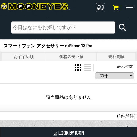
スマートフォン アクセサリー > iPhone 13 Pro
おすすめ順
価格の安い順
売れ筋順
表示件数
:
該当商品はありません
(0件/0件)
LQQK BY ICON