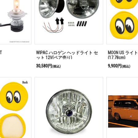
T
WIPAC ハロゲン ヘッドライト セ
MOON US ライト
ット 12V(ペア売り)
(17.78cm)
30,580円
9,900円
(税込)
(税込)