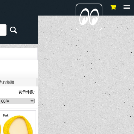
売れ筋順
表示件数
: