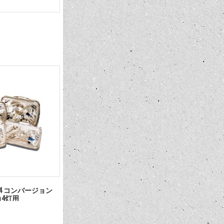
4 コンバージョン
角4灯用