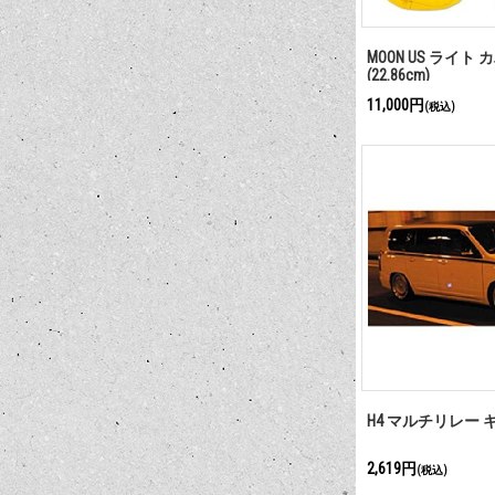
MOON US ライト カ
(22.86cm)
11,000円
(税込)
H4 マルチリレー 
2,619円
(税込)