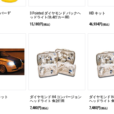
バー 9"
3 Pointed ダイヤモンド バックヘ
HID キット
ッドライト(丸4灯カー用)
15,180円
46,934円
(税込)
(税込)
キット
ダイヤモンド H4 コンバージョン
ダイヤモンド H
ヘッドライト 角2灯用
ヘッドライト 
7,480円
7,480円
(税込)
(税込)