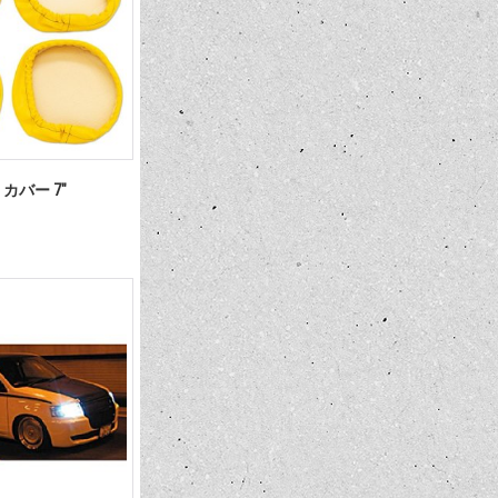
 カバー 7"