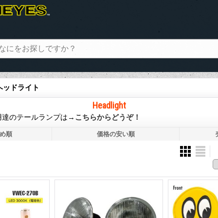
 ヘッドライト
Headlight
用達のテールランプは→
こちらからどうぞ！
め順
価格の安い順