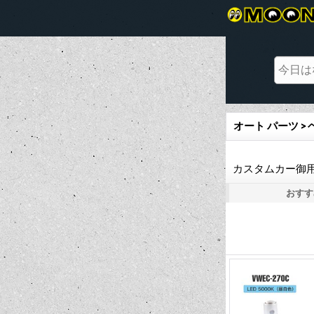
オート パーツ >
カスタムカー御
おすす