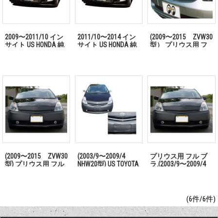
2009〜2011/10 イン
2011/10〜2014 イン
(2009〜2015 ZVW30
サイト US HONDA 純
サイト US HONDA 純
型） プリウス用 フ
正 フル ブラ 「お問
正 フル ブラ 「お問
ード ブラ 「お問い
い合わせください」
い合わせください」
合わせください」
(2009〜2015 ZVW30
(2003/9〜2009/4
プリウス用 フル ブ
型) プリウス用 フル
NHW20型) US TOYOTA
ラ.(2003/9〜2009/4
ブラ 「お問い合わせ
純正 フル ブラ プ
NHW20型) 「お問い
ください」
リウス用 「お問い合
合わせください」
わせください」
(6件/6件)