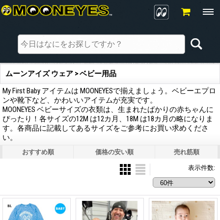
ムーンアイズ ウェア > ベビー用品
My First Baby アイテムは MOONEYESで揃えましょう。ベビーエプロ
ンや靴下など、かわいいアイテムが充実です。
MOONEYES ベビーサイズの衣類は、生まれたばかりの赤ちゃんに
ぴったり！各サイズの12M は12カ月、18M は18カ月の略になりま
す。各商品に記載してあるサイズをご参考にお買い求めくださ
い。
おすすめ順
価格の安い順
売れ筋順
表示件数
: