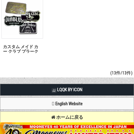
カスタム メイド カ
ー クラブ プラーク
(13件/13件)
LQQK BY ICON
English Website
ホームに戻る
Copyright (C) MOON OF JAPAN, INC. All Rights Reserved.