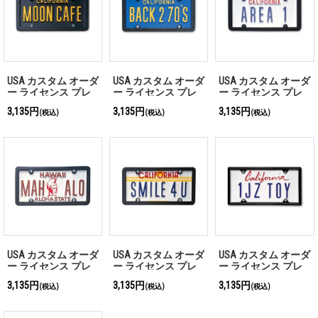
USA カスタム オーダ
USA カスタム オーダ
USA カスタム オーダ
ー ライセンス プレ
ー ライセンス プレ
ー ライセンス プレ
ート - カリフォルニ
ート - カリフォルニ
ート - カリフォルニ
3,135円
3,135円
3,135円
(税込)
(税込)
(税込)
ア ブラック
ア ブルー
ア ホワイト
USA カスタム オーダ
USA カスタム オーダ
USA カスタム オーダ
ー ライセンス プレ
ー ライセンス プレ
ー ライセンス プレ
ート - ハワイ アロハ
ート - カリフォルニ
ート - カリフォルニ
3,135円
3,135円
3,135円
(税込)
(税込)
(税込)
ステート
ア ゴールデン ステ
ア 筆記体
ート