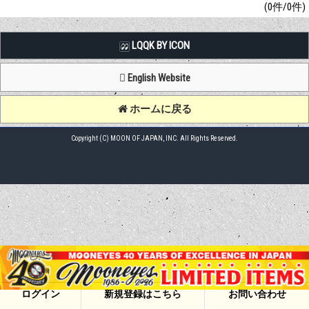
(0件/0件)
LQQK BY ICON
English Website
ホームに戻る
Copyright (C) MOON OF JAPAN, INC. All Rights Reserved.
ログイン
新規登録はこちら
お問い合わせ