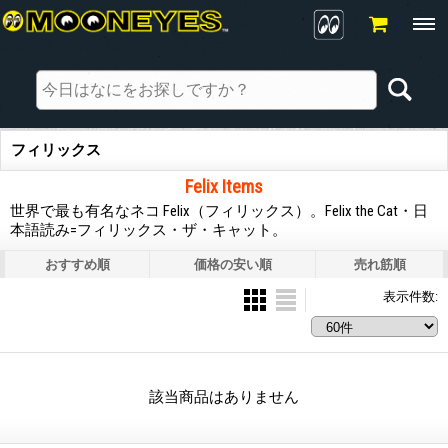
フィリックス
Felix Items
世界で最も有名なネコ Felix（フィリックス）。Felix the Cat・日
本語読み=フィリックス・ザ・キャット。
おすすめ順
価格の安い順
売れ筋順
表示件数
:
該当商品はありません