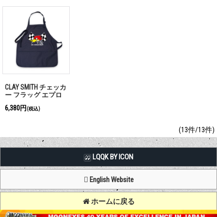
CLAY SMITH チェッカ
ー フラッグ エプロ
ン
6,380円
(税込)
(13件/13件)
LQQK BY ICON
English Website
ホームに戻る