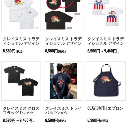
クレイスミス トラデ
クレイスミス トラデ
クレイスミス トラデ
ィショナル デザイン
ィショナル デザイン
ィショナル デザイン
Tシャツ ホワイト
Tシャツ
Tシャツ
8,580円
8,580円
8,580円～9,460円
(税込)
(税込)
(税込)
クレイスミス クロス
クレイスミス トライ
CLAY SMITH エプロン
フラッグ Tシャツ
バル Tシャツ
8,580円～9,460円
8,580円
6,380円
(税込)
(税込)
(税込)