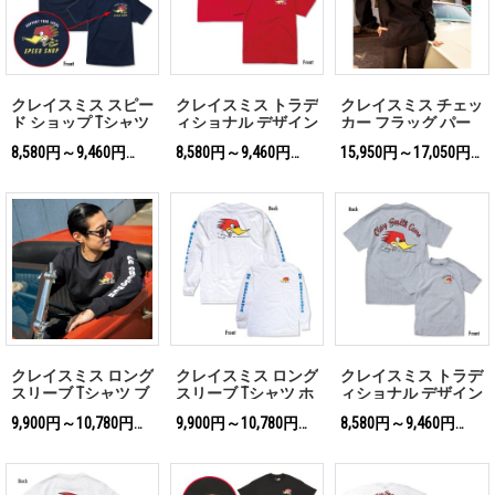
クレイスミス スピー
クレイスミス トラデ
クレイスミス チェッ
ド ショップ Tシャツ
ィショナル デザイン
カー フラッグ パー
Tシャツ
カー
8,580円～9,460円
8,580円～9,460円
15,950円～17,050円
(税込)
(税込)
(税込
クレイスミス ロング
クレイスミス ロング
クレイスミス トラデ
スリーブ Tシャツ ブ
スリーブ Tシャツ ホ
ィショナル デザイン
ラック
ワイト
Tシャツ
9,900円～10,780円
9,900円～10,780円
8,580円～9,460円
(税込)
(税込)
(税込)