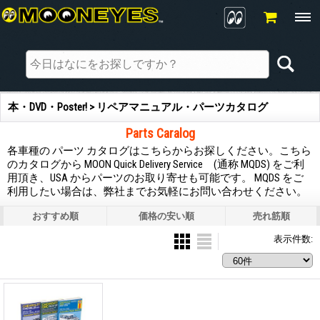
本・DVD・Poster! > リペアマニュアル・パーツカタログ
Parts Caralog
各車種の パーツ カタログはこちらからお探しください。こちら
のカタログから MOON Quick Delivery Service (通称 MQDS) をご利
用頂き、USA からパーツのお取り寄せも可能です。 MQDS をご
利用したい場合は、弊社までお気軽にお問い合わせください。
おすすめ順
価格の安い順
売れ筋順
表示件数
: