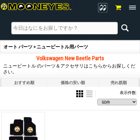
オート パーツ > ニュービートル用パーツ
Volkswagen New Beetle Parts
ニュービートル のパーツ＆アクセサリはこちらからお探しくだ
さい。
おすすめ順
価格の安い順
売れ筋順
表示件数
: