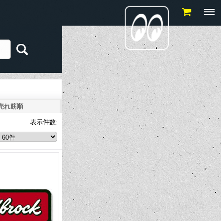
売れ筋順
表示件数
: