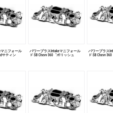
keマニフォール
パワープラスIntakeマニフォール
パワープラスIn
windサティン
ド SB Chevy 360゜ポリッシュ
ド SB Chevy 