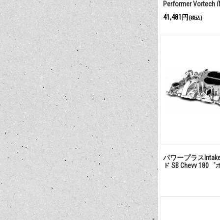
Performer Vortech 
41,481円
(税込)
パワープラスInta
ド SB Chevy 18