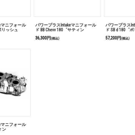
keマニフォール
パワープラスIntakeマニフォール
パワープラスIn
0゜ポリッシュ
ド BB Chevy 180゜サティン
ド SB d 180
36,300円
57,200円
(税込)
(税込)
keマニフォール
ティン