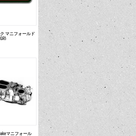
ク マニフォールド
EGR)
takeマニフォール