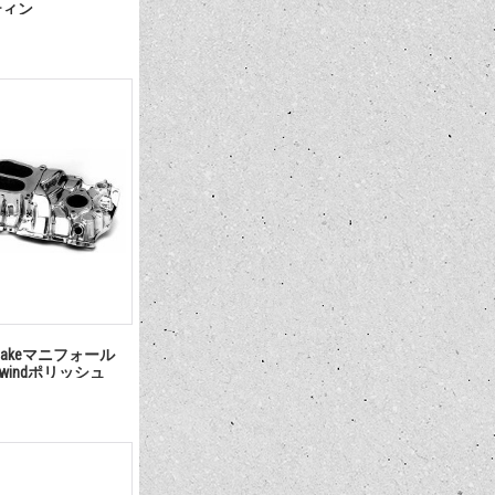
サティン
takeマニフォール
osswindポリッシュ