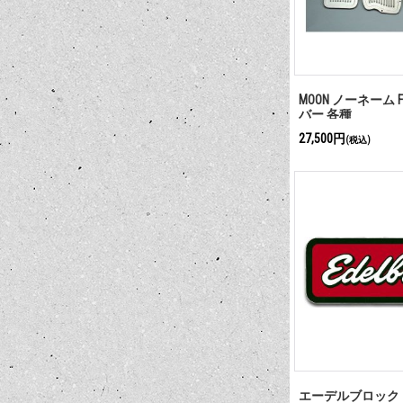
MOON ノーネーム F
バー 各種
27,500円
(税込)
エーデルブロック