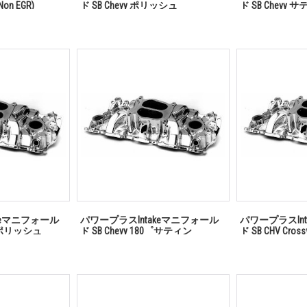
(Non EGR)
ド SB Chevy ポリッシュ
ド SB Chevy 
keマニフォール
パワープラスIntakeマニフォール
パワープラスIn
0゜ポリッシュ
ド SB Chevy 180゜サティン
ド SB CHV Cr