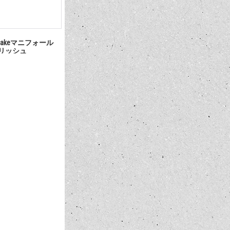
takeマニフォール
゜ポリッシュ