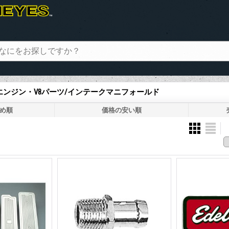
> エンジン・V8パーツ/インテークマニフォールド
め順
価格の安い順