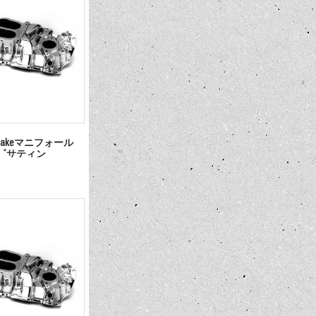
takeマニフォール
360゜サティン