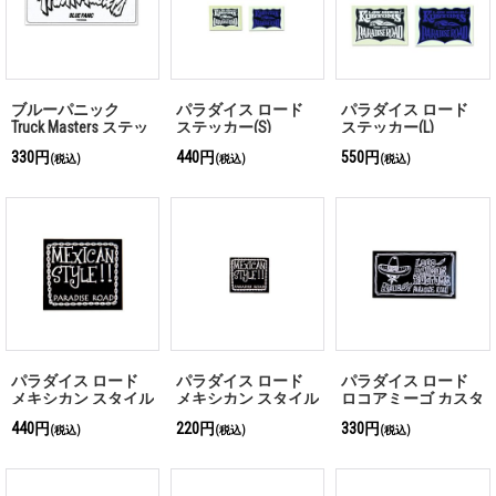
ブルーパニック
パラダイス ロード
パラダイス ロード
Truck Masters ステッ
ステッカー(S)
ステッカー(L)
カー
330円
440円
550円
(税込)
(税込)
(税込)
パラダイス ロード
パラダイス ロード
パラダイス ロード
メキシカン スタイル
メキシカン スタイル
ロコアミーゴ カスタ
ステッカー(L)
ステッカー(S)
ムズ ステッカー
440円
220円
330円
(税込)
(税込)
(税込)