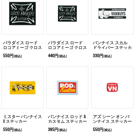
パラダイス ロード
パラダイス ロード
バンナイス スカル
ロコアミーゴ クロス
ロコアミーゴ クロス
ドライバー ステッカ
ステッカー(L)
ステッカー(S)
ー
550円
440円
330円
(税込)
(税込)
(税込)
ミスター バンナイス
バンナイス ロッド &
アズ シーン オン バ
II ステッカー
カスタム ステッカー
ンナイス ステッカー
550円
385円
550円
(税込)
(税込)
(税込)