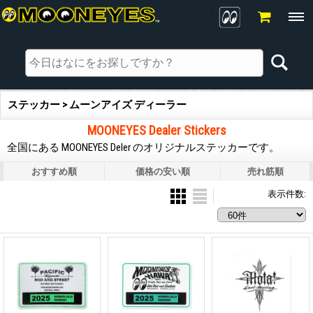
ステッカー > ムーンアイズ ディーラー
MOONEYES Dealer Stickers
全国にある MOONEYES Deler のオリジナルステッカーです。
おすすめ順
価格の安い順
売れ筋順
表示件数
: