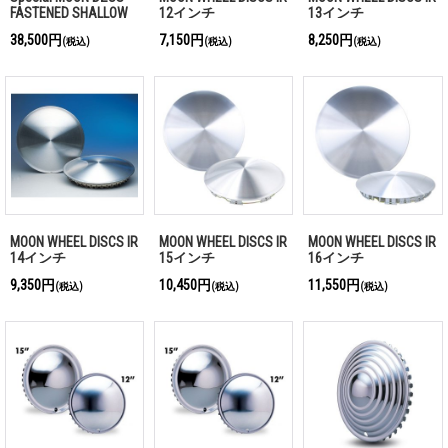
FASTENED SHALLOW
12インチ
13インチ
DISCS for TOYOTA
38,500円
7,150円
8,250円
(税込)
(税込)
(税込)
2023- 60型 プリウス
MOON WHEEL DISCS IR
MOON WHEEL DISCS IR
MOON WHEEL DISCS IR
14インチ
15インチ
16インチ
9,350円
10,450円
11,550円
(税込)
(税込)
(税込)