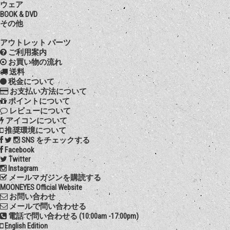
ウェア
BOOK & DVD
その他
アウトレット パーツ
ご利用案内
お買い物の流れ
送料
税金について
お支払い方法について
ポイントについて
レビューについて
アイコンについて
推奨環境について
SNS をチェックする
Facebook
Twitter
Instagram
メールマガジンを購読する
MOONEYES Official Website
お問い合わせ
メールで問い合わせる
電話で問い合わせる (10:00am -17:00pm)
English Edition