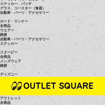
ステッカー、パッチ
グラス、コースター（食器）
自動車・パーツ・アクセサリー
ロード・ランナー
全商品
ウエアー
雑貨
自動車・パーツ・アクセサリー
ステッカー
スヌーピー
全商品
メンズウェア
雑貨
ディズニー
アウトレット
全商品