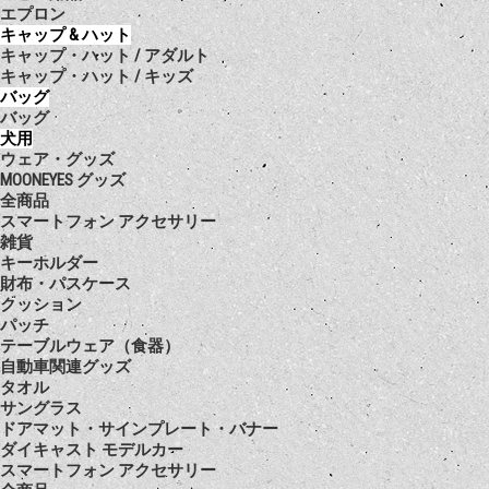
エプロン
キャップ & ハット
キャップ・ハット / アダルト
キャップ・ハット / キッズ
バッグ
バッグ
犬用
ウェア・グッズ
MOONEYES グッズ
全商品
スマートフォン アクセサリー
雑貨
キーホルダー
財布・パスケース
クッション
パッチ
テーブルウェア（食器）
自動車関連グッズ
タオル
サングラス
ドアマット・サインプレート・バナー
ダイキャスト モデルカー
スマートフォン アクセサリー