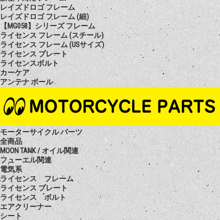
レイズドロゴ フレーム
レイズドロゴ フレーム (細)
【MG058】シリーズ フレーム
ライセンス フレーム (スチール)
ライセンス フレーム (USサイズ)
ライセンス プレート
ライセンスボルト
カーケア
アンテナ ボール
モーターサイクル パーツ
全商品
MOON TANK / オイル関連
フューエル関連
電気系
ライセンス フレーム
ライセンス プレート
ライセンス ボルト
エアクリーナー
シート