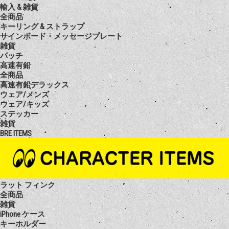
輸入 & 雑貨
全商品
キーリング & ストラップ
サインボード・メッセージプレート
雑貨
パッチ
高速有鉛
全商品
高速有鉛デラックス
ウェア/メンズ
ウェア/キッズ
ステッカー
雑貨
BRE ITEMS
ラット フィンク
全商品
雑貨
iPhone ケース
キーホルダー