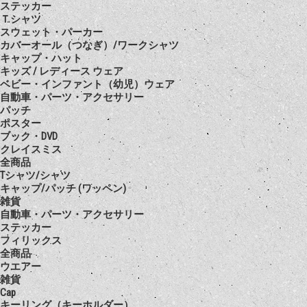
ステッカー
Ｔシャツ
スウェット・パーカー
カバーオール（つなぎ）/ワークシャツ
キャップ・ハット
キッズ / レディース ウェア
ベビー・インファント（幼児）ウェア
自動車・パーツ・アクセサリー
パッチ
ポスター
ブック・DVD
クレイスミス
全商品
Tシャツ/シャツ
キャップ/パッチ (ワッペン)
雑貨
自動車・パーツ・アクセサリー
ステッカー
フィリックス
全商品
ウエアー
雑貨
Cap
キーリング（キーホルダー）