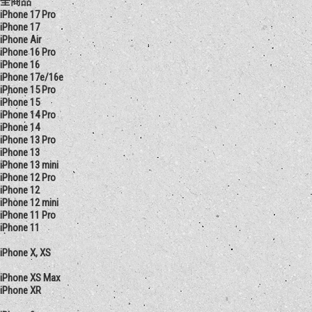
全商品
iPhone 17 Pro
iPhone 17
iPhone Air
iPhone 16 Pro
iPhone 16
iPhone 17e/16e
iPhone 15 Pro
iPhone 15
iPhone 14 Pro
iPhone 14
iPhone 13 Pro
iPhone 13
iPhone 13 mini
iPhone 12 Pro
iPhone 12
iPhone 12 mini
iPhone 11 Pro
iPhone 11
iPhone X, XS
iPhone XS Max
iPhone XR