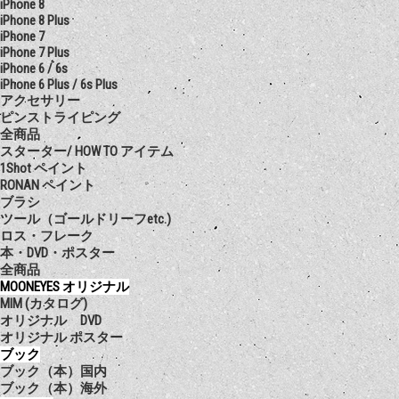
iPhone 8
iPhone 8 Plus
iPhone 7
iPhone 7 Plus
iPhone 6 / 6s
iPhone 6 Plus / 6s Plus
アクセサリー
ピンストライピング
全商品
スターター/ HOW TO アイテム
1Shot ペイント
RONAN ペイント
ブラシ
ツール（ゴールドリーフetc.)
ロス・フレーク
本・DVD・ポスター
全商品
MOONEYES オリジナル
MIM (カタログ)
オリジナル DVD
オリジナル ポスター
ブック
ブック（本）国内
ブック（本）海外