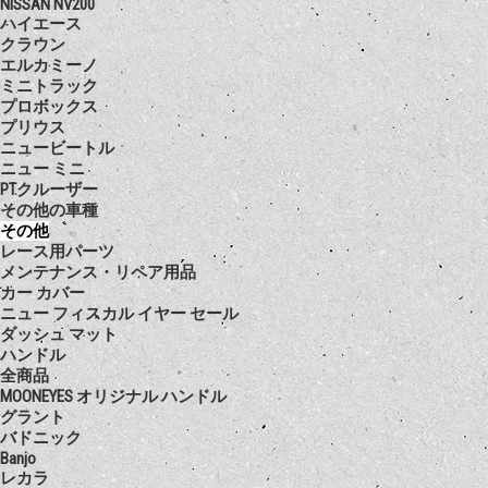
NISSAN NV200
ハイエース
クラウン
エルカミーノ
ミニトラック
プロボックス
プリウス
ニュービートル
ニュー ミニ
PTクルーザー
その他の車種
その他
レース用パーツ
メンテナンス・リペア用品
カー カバー
ニュー フィスカル イヤー セール
ダッシュ マット
ハンドル
全商品
MOONEYES オリジナル ハンドル
グラント
バドニック
Banjo
レカラ