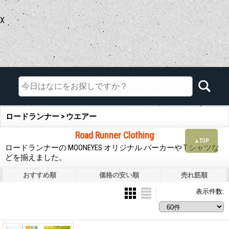
X
ロードランナー > ウエアー
Road Runner Clothing
▲TOP
ロードランナーの MOONEYES オリジナル パーカーや T シャツな
どを揃えました。
おすすめ順
価格の安い順
売れ筋順
表示件数
: