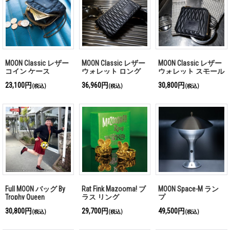
MOON Classic レザー
MOON Classic レザー
MOON Classic レザー
コイン ケース
ウォレット ロング
ウォレット スモール
23,100円
36,960円
30,800円
(税込)
(税込)
(税込)
Full MOON バッグ By
Rat Fink Mazooma! ブ
MOON Space-M ラン
Trophy Queen
ラス リング
プ
30,800円
29,700円
49,500円
(税込)
(税込)
(税込)