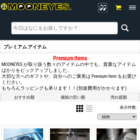
プレミアム アイテム
Premium Items
MOONEYES が取り扱う数々のアイテムの中でも、貴重なアイテム
ばかりをピックアップしました。
大切な方へのギフトや、自分へのご褒美は Premium Item をお選び
ください。
もちろんラッピングも承ります！！(別途費用がかかります)
おすすめ順
価格の安い順
売れ筋順
表示件数
: