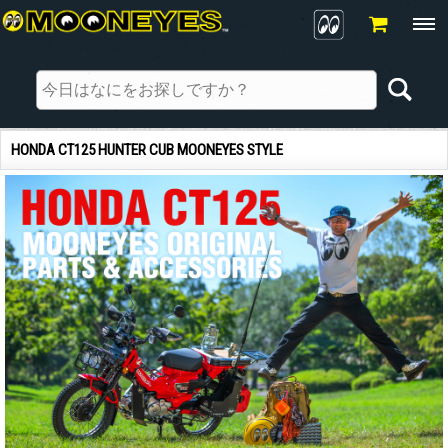
HONDA CT125 HUNTER CUB MOONEYES STYLE