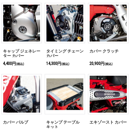
キャップ ジェネレー
タイミング チェーン
カバー クラッチ
ター カバー
カバー
4,400円
14,300円
20,900円
(税込)
(税込)
(税込)
カバー バルブ
キャンプ テーブル
エキゾースト カバー
キット