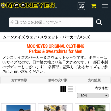
ムーンアイズ ウェア > スウェット・パーカー/メンズ
MOONEYES ORIGINAL CLOTHING
Parkas & Sweatshirts for Men
メンズサイズのパーカー & スウェットシャツです。 ボディーは
USサイズなので、日本製の物より若干大きめです。(一部日本製
のボディーもございます) 各商品に記載してあるサイズをご参
考にお買い求めください。
おすすめ順
価格の安い順
売れ筋順
表示件数
: