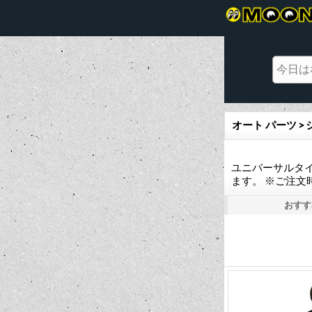
オート パーツ >
ユニバーサルタイ
ます。 ※ご注
おすす