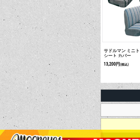
サドルマン ミニト
シート カバー
13,200円
(税込)