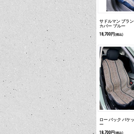
サドルマン ブラン
カバー ブルー
18,700円
(税込)
ロー バック バケッ
ー
18,700円
(税込)