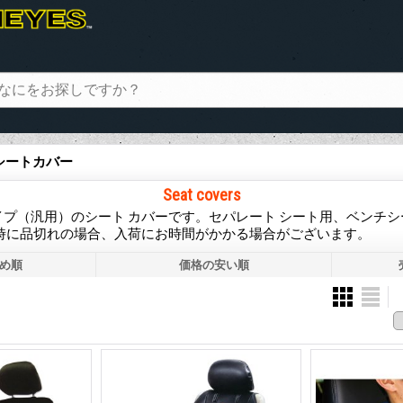
 シートカバー
Seat covers
プ（汎用）のシート カバーです。セパレート シート用、ベンチ
文時に品切れの場合、入荷にお時間がかかる場合がございます。
め順
価格の安い順