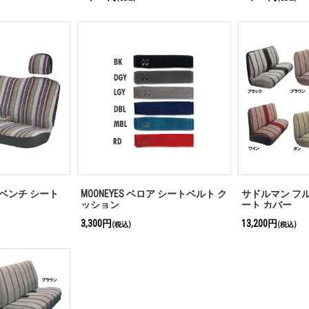
ト ベンチ シート
MOONEYES ベロア シートベルト ク
サドルマン フル
ッション
ート カバー
3,300円
13,200円
(税込)
(税込)