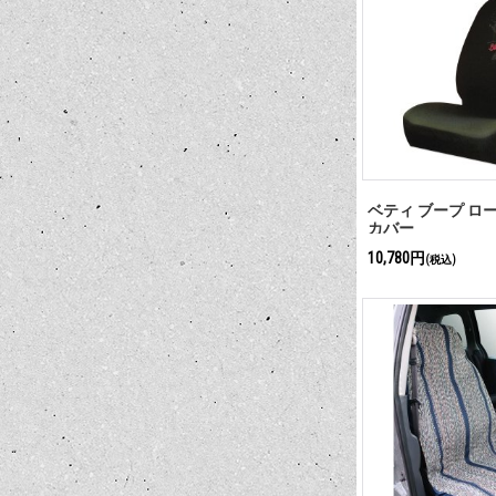
ベティ ブープ ロー
カバー
10,780円
(税込)