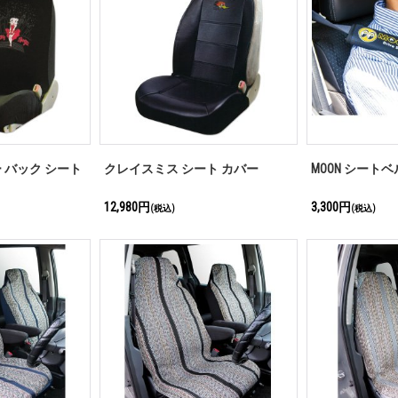
 バック シート
クレイスミス シート カバー
MOON シート
12,980円
3,300円
(税込)
(税込)