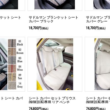
ケット シート
サドルマン ブランケット シート
サドルマン ブ
カバー ブラック
カバー グレー
18,700円
18,700円
(税込)
(税込)
ト シート カバ
シート カバー セット プリウス
シート カバー 
(NHW20系)専用 リア ベンチ
(NHW20系)専
74,800円
74,800円
(税込)
(税込)