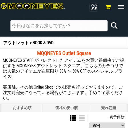
アウトレット > BOOK & DVD
MQQNEYES Outlet Square
MOONEYES STAFF がセレクトしたアイテムをお買い得価格でご提
供する MOONEYES アウトレット スクエア。こちらのカテゴリで
は人気のアイテムが在庫限り 30% 〜 50% OFF のスペシャル プラ
イス!
実店舗、その他 Online Shop での販売も行っておりますので、ご
注文時完売になっている場合がございます。予めご了承くださ
い。
おすすめ順
価格の安い順
売れ筋順
表示件数
: