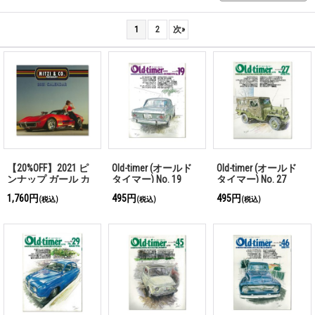
1
2
次
»
【20%OFF】2021 ピ
Old-timer (オールド
Old-timer (オールド
ンナップ ガール カ
タイマー) No. 19
タイマー) No. 27
レンダー
1,760円
495円
495円
(税込)
(税込)
(税込)