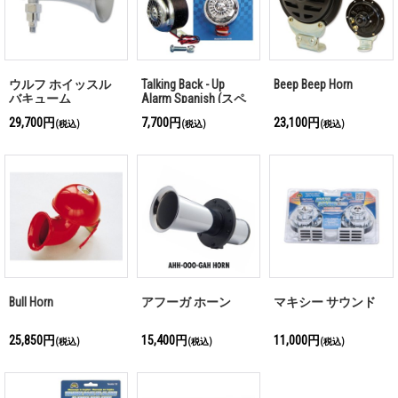
ウルフ ホイッスル
Talking Back - Up
Beep Beep Horn
バキューム
Alarm Spanish (スペ
イン語版)
29,700円
7,700円
23,100円
(税込)
(税込)
(税込)
Bull Horn
アフーガ ホーン
マキシー サウンド
25,850円
15,400円
11,000円
(税込)
(税込)
(税込)