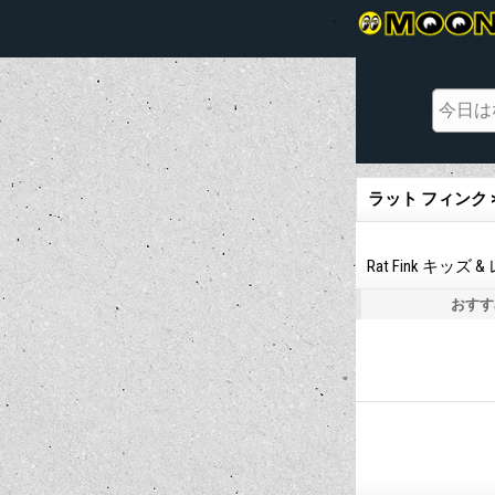
ラット フィンク 
Rat Fink キ
おすす