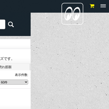
サイズです。
売れ筋順
表示件数
: