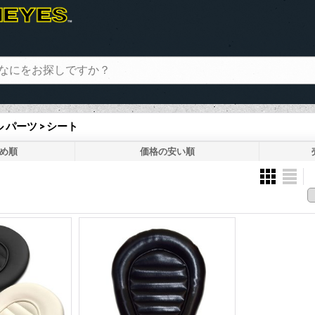
パーツ > シート
め順
価格の安い順