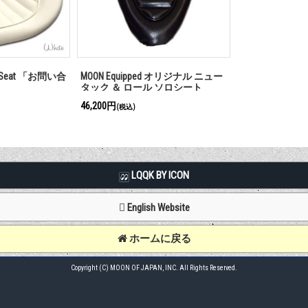
age Seat 「お問い合
MOON Equipped オリジナル ニュー
タック ＆ ロール ソロシート
46,200円
(税込)
LQQK BY ICON
English Website
ホームに戻る
Copyright (C) MOON OF JAPAN, INC. All Rights Reserved.