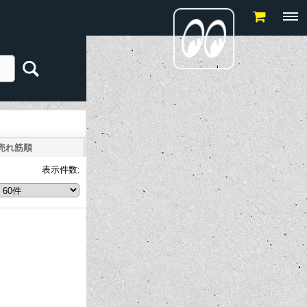
売れ筋順
表示件数
: