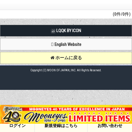
(0件/0件)
LQQK BY ICON
English Website
ホームに戻る
Copyright (C) MOON OF JAPAN, INC. All Rights Reserved.
ログイン
新規登録はこちら
お問い合わせ