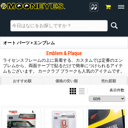
オート パーツ > エンブレム
Emblem & Plaque
ライセンスフレームの上に装着する、カスタムでは定番のエン
ブレムから、両面テープで貼るだけで簡単につけられるアイテ
ムもございます。 カークラブ プラークも人気のアイテムです。
おすすめ順
価格の安い順
売れ筋順
表示件数
: