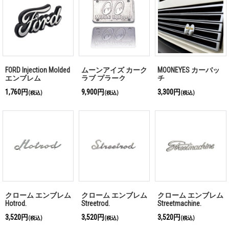
FORD Injection Molded
ムーンアイズ カーク
MOONEYES カーバッ
エンブレム
ラブ プラーク
チ
1,760円
9,900円
3,300円
(税込)
(税込)
(税込)
クローム エンブレム
クローム エンブレム
クローム エンブレム
Hotrod.
Streetrod.
Streetmachine.
3,520円
3,520円
3,520円
(税込)
(税込)
(税込)