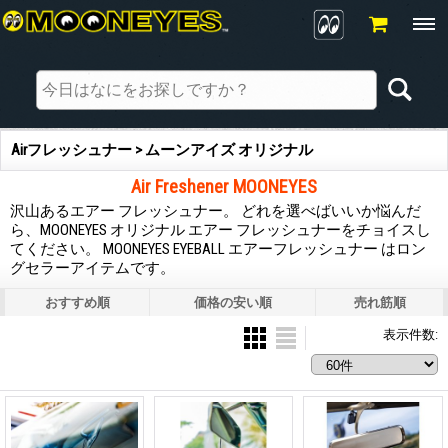
Airフレッシュナー > ムーンアイズ オリジナル
Air Freshener MOONEYES
沢山あるエアー フレッシュナー。 どれを選べばいいか悩んだ
ら、MOONEYES オリジナル エアー フレッシュナーをチョイスし
てください。 MOONEYES EYEBALL エアーフレッシュナー はロン
グセラーアイテムです。
おすすめ順
価格の安い順
売れ筋順
表示件数
: