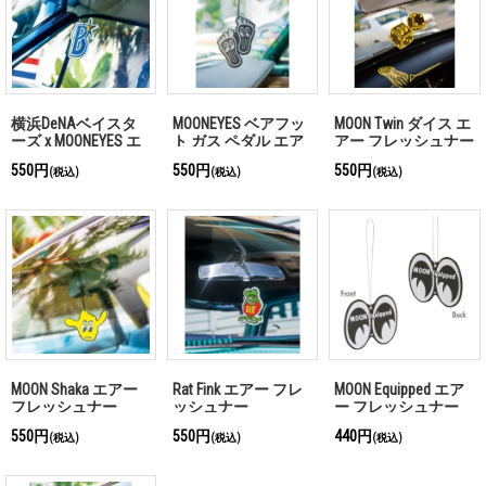
横浜DeNAベイスタ
MOONEYES ベアフッ
MOON Twin ダイス エ
ーズ x MOONEYES エ
ト ガス ペダル エア
アー フレッシュナー
アー フレッシュナー
ーフレッシュナー
550円
550円
550円
(税込)
(税込)
(税込)
MOON Shaka エアー
Rat Fink エアー フレ
MOON Equipped エア
フレッシュナー
ッシュナー
ー フレッシュナー
550円
550円
440円
(税込)
(税込)
(税込)