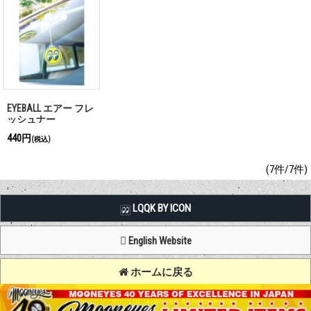
EYEBALL エアー フレ
ッシュナー
440円
(税込)
(7件/7件)
LQQK BY ICON
English Website
ホームに戻る
Copyright (C) MOON OF JAPAN, INC. All Rights Reserved.