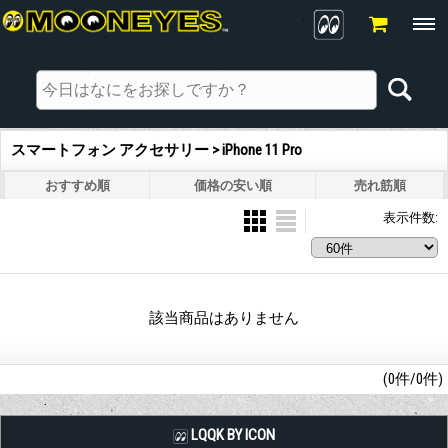
スマートフォン アクセサリー > iPhone 11 Pro
おすすめ順
価格の安い順
売れ筋順
表示件数
:
該当商品はありません
(0件/0件)
LQQK BY ICON