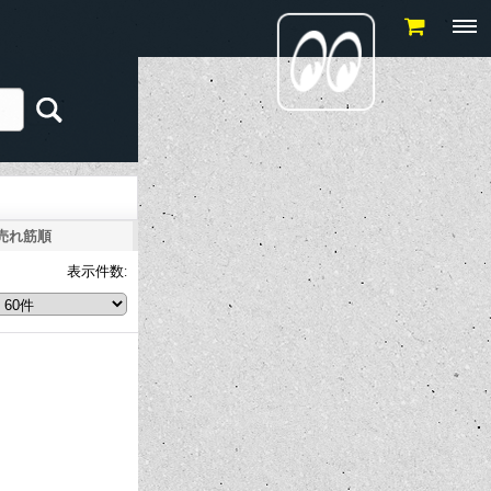
売れ筋順
表示件数
: