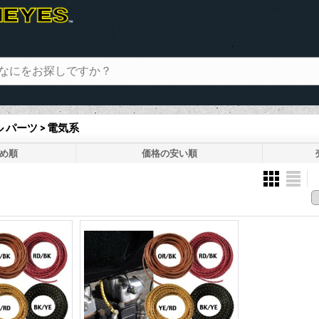
パーツ > 電気系
め順
価格の安い順