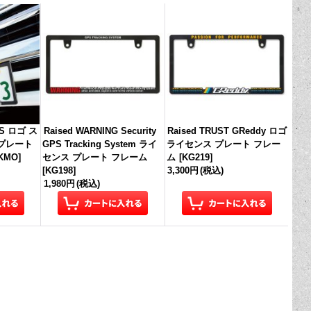
ES ロゴ ス
Raised WARNING Security
Raised TRUST GReddy ロゴ
プレート
GPS Tracking System ライ
ライセンス プレート フレー
KMO
]
センス プレート フレーム
ム
[
KG219
]
[
KG198
]
3,300円
(税込)
1,980円
(税込)