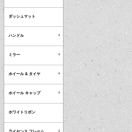
ダッシュマット
ハンドル
ミラー
ホイール & タイヤ
ホイール キャップ
ホワイトリボン
ライセンス フレーム