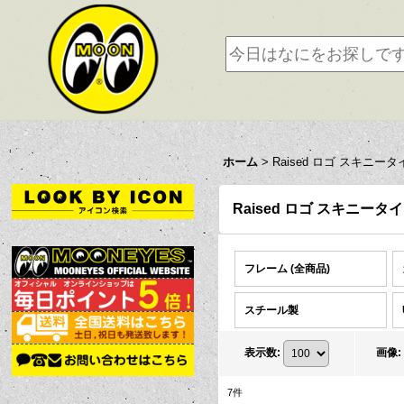
ホーム
>
Raised ロゴ スキニータ
Raised ロゴ スキニータ
フレーム (全商品)
スチール製
表示数
:
画像
:
7
件