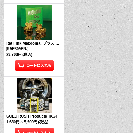
Rat Fink Mazooma! ブラス リング
[
RAF609BR-
]
29,700円
(税込)
GOLD RUSH Products
[
KG
]
1,650円
～
5,500円
(税込)