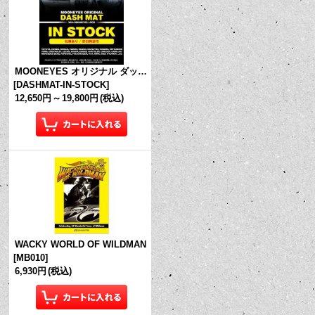
MOONEYES オリジナル ダッシュマット (in Stock!)
[
DASHMAT-IN-STOCK
]
12,650円
～
19,800円
(税込)
WACKY WORLD OF WILDMAN
[
MB010
]
6,930円
(税込)