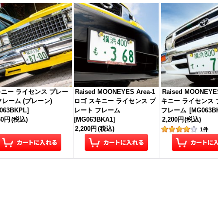
ニー ライセンス プレー
Raised MOONEYES Area-1
Raised MOONEY
フレーム (プレーン)
ロゴ スキニー ライセンス プ
キニー ライセンス 
063BKPL
]
レート フレーム
フレーム
[
MG063B
60円
(税込)
[
MG063BKA1
]
2,200円
(税込)
2,200円
(税込)
1
件