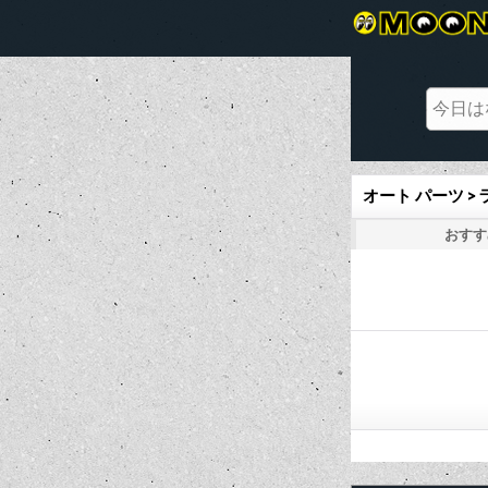
オート パーツ 
おすす