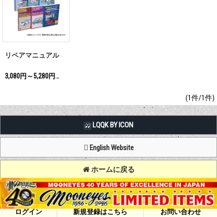
リペアマニュアル
3,080円～5,280円
(税込)
(1件/1件)
LQQK BY ICON
English Website
ホームに戻る
Copyright (C) MOON OF JAPAN, INC. All Rights Reserved.
ログイン
新規登録はこちら
お問い合わせ