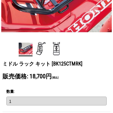
ミドル ラック キット
[BK125CTMRK]
販売価格
:
18,700円
(税込)
数量
: