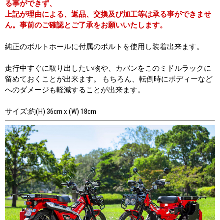
る事ができず、
上記が理由による、返品、交換及び加工等は承る事ができませ
ん。事前のご確認とご了承をお願いいたします。
純正のボルトホールに付属のボルトを使用し装着出来ます。
走行中すぐに取り出したい物や、カバンをこのミドルラックに
留めておくことが出来ます。 もちろん、転倒時にボディーなど
へのダメージも軽減することが出来ます。
サイズ:約(H) 36cm x (W) 18cm