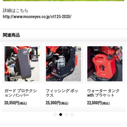
詳細はこちら
http://www.mooneyes.co.jp/ct125-2020/
関連商品
ガード プロテクシ
フィッシング ボッ
ウォーター タンク
ョン バンパー
クス
with ブラケット
20,350円
25,300円
22,000円
(税込)
(税込)
(税込)