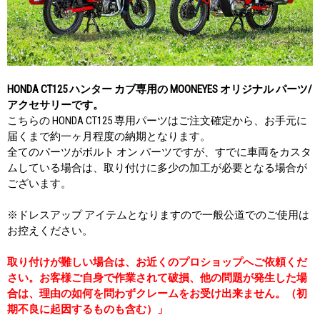
HONDA CT125 ハンター カブ専用の MOONEYES オリジナル パーツ/
アクセサリーです。
こちらの HONDA CT125 専用パーツはご注文確定から、お手元に
届くまで約一ヶ月程度の納期となります。
全てのパーツがボルト オン パーツですが、すでに車両をカスタ
ムしている場合は、取り付けに多少の加工が必要となる場合が
ございます。
※ドレスアップ アイテムとなりますので一般公道でのご使用は
お控えください。
取り付けが難しい場合は、お近くのプロショップへご依頼くだ
さい。お客様ご自身で作業されて破損、他の問題が発生した場
合は、理由の如何を問わずクレームをお受け出来ません。（初
期不良に起因するものも含む）」