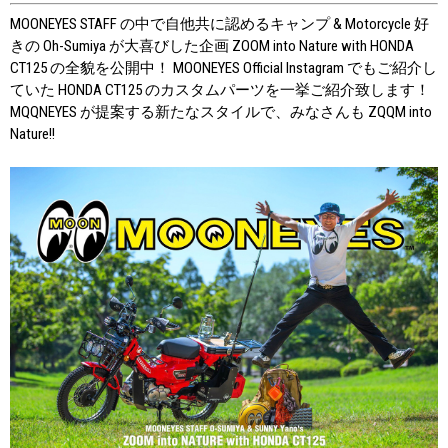
MOONEYES STAFF の中で自他共に認めるキャンプ & Motorcycle 好
きの Oh-Sumiya が大喜びした企画 ZOOM into Nature with HONDA
CT125 の全貌を公開中！ MOONEYES Official Instagram でもご紹介し
ていた HONDA CT125 のカスタムパーツを一挙ご紹介致します！
MQQNEYES が提案する新たなスタイルで、みなさんも ZQQM into
Nature!!